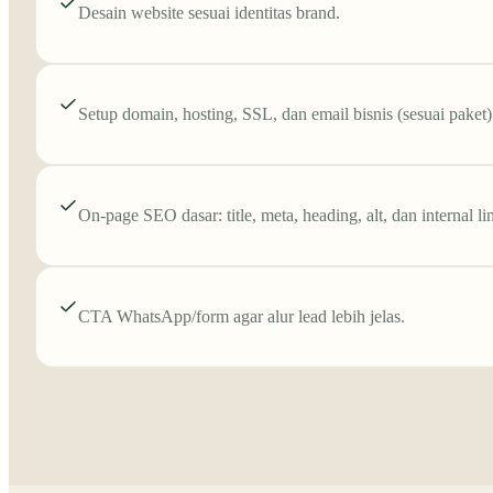
Desain website sesuai identitas brand.
Setup domain, hosting, SSL, dan email bisnis (sesuai paket)
On-page SEO dasar: title, meta, heading, alt, dan internal li
CTA WhatsApp/form agar alur lead lebih jelas.