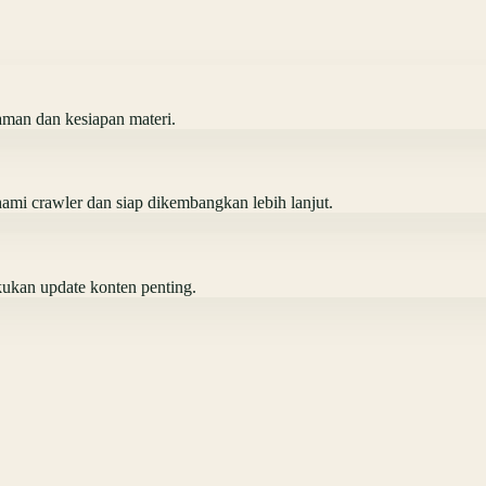
laman dan kesiapan materi.
i crawler dan siap dikembangkan lebih lanjut.
kukan update konten penting.