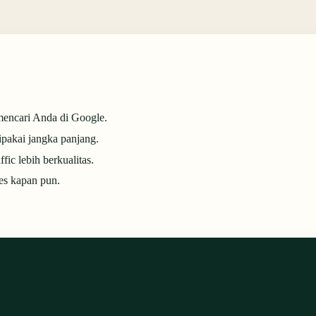
 mencari Anda di Google.
pakai jangka panjang.
ic lebih berkualitas.
es kapan pun.