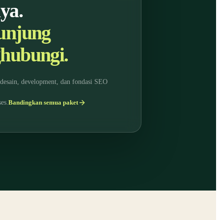
ya.
unjung
hubungi.
, desain, development, dan fondasi SEO
es.
Bandingkan semua paket