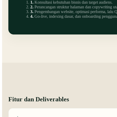
1
.
Konsultasi kebutuhan bisnis dan target audiens.
2
.
Perancangan struktur halaman dan copywriting u
3
.
Pengembangan website, optimasi performa, lalu 
4
.
Go-live, indexing dasar, dan onboarding penggun
Fitur dan Deliverables