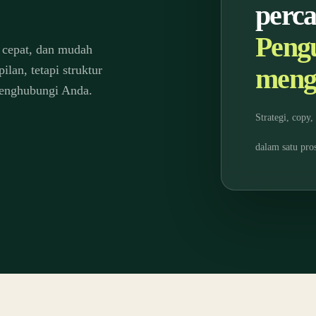
perca
Peng
, cepat, dan mudah
lan, tetapi struktur
meng
menghubungi Anda.
Strategi, copy
dalam satu pros